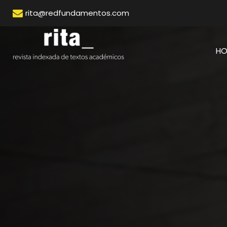
rita@redfundamentos.com
H