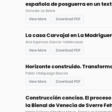
española de posguerra en un texto
Gonzalo Lis Belvis
View More
Download PDF
La casa Carvajal en La Madrigue
Ana Espinosa García-Valdecasas
View More
Download PDF
Horizonte construido. Transforma
Pablo Olalquiaga Bescós
View More
Download PDF
Construcción concisa. El proceso 
la Bienal de Venecia de Sverre Fe