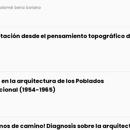
tolomé Serra Soriano
tación desde el pensamiento topográfico d
 en la arquitectura de los Poblados
acional (1954-1965)
mos de camino! Diagnosis sobre la arquitec