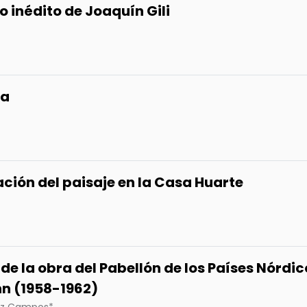
 inédito de Joaquín Gili
ra
ción del paisaje en la Casa Huarte
de la obra del Pabellón de los Países Nórdic
hn (1958-1962)