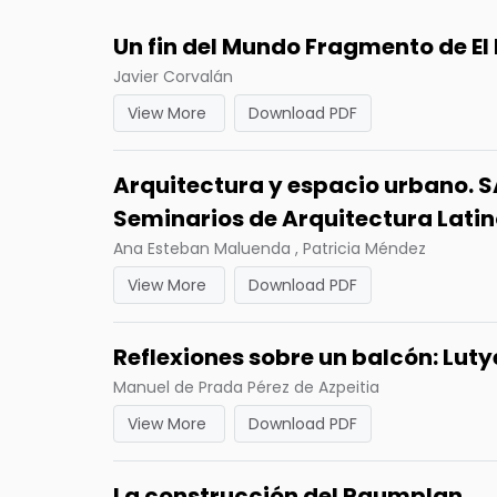
Un fin del Mundo Fragmento de El 
Javier Corvalán
View More
Download PDF
Arquitectura y espacio urbano. S
Seminarios de Arquitectura Lat
Ana Esteban Maluenda , Patricia Méndez
View More
Download PDF
Reflexiones sobre un balcón: Lut
Manuel de Prada Pérez de Azpeitia
View More
Download PDF
La construcción del Raumplan