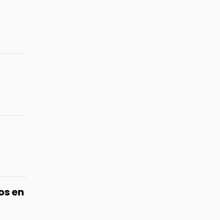
os en