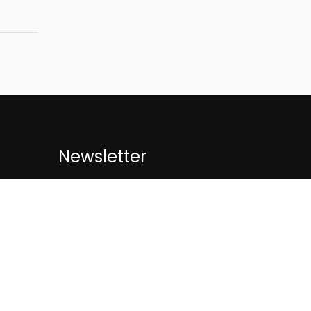
Newsletter
.com
SUBSCRIBE