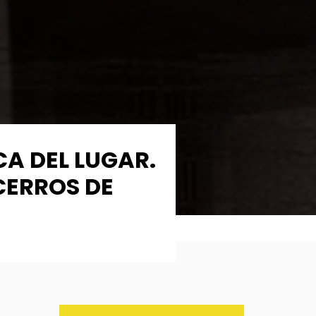
CA DEL LUGAR.
CERROS DE