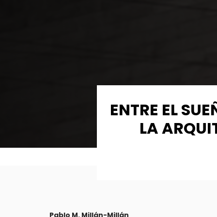
ENTRE EL SUE
LA ARQUI
Pablo M. Millán-Millán