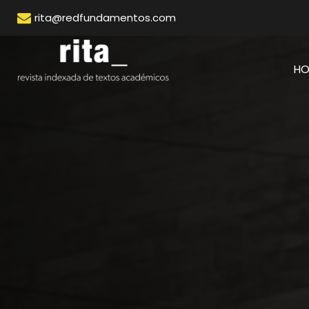
rita@redfundamentos.com
H